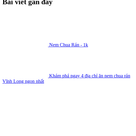
Bài viết gần đây
Nem Chua Rán - 1k
Khám phá ngay 4 địa chỉ ăn nem chua rán
Vĩnh Long ngon nhất