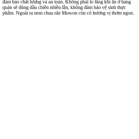
đảm bảo chất lượng và an toàn. Không phải lo lắng khi ăn ở hàng
quán sẽ dùng dầu chiên nhiều lần, không đảm bảo vệ sinh thực
phẩm. Ngoài ra nem chua rán Muwon còn có hương vị thơm ngon.