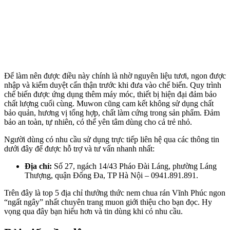
Để làm nên được điều này chính là nhờ nguyên liệu tươi, ngon được
nhập và kiểm duyệt cẩn thận trước khi đưa vào chế biến. Quy trình
chế biến được ứng dụng thêm máy móc, thiết bị hiện đại đảm bảo
chất lượng cuối cùng. Muwon cũng cam kết không sử dụng chất
bảo quản, hương vị tổng hợp, chất làm cứng trong sản phẩm. Đảm
bảo an toàn, tự nhiên, có thể yên tâm dùng cho cả trẻ nhỏ.
Người dùng có nhu cầu sử dụng trực tiếp liên hệ qua các thông tin
dưới đây để được hỗ trợ và tư vấn nhanh nhất:
Địa chỉ:
Số 27, ngách 14/43 Pháo Đài Láng, phường Láng
Thượng, quận Đống Đa, TP Hà Nội – 0941.891.891.
Trên đây là top 5 địa chỉ thưởng thức nem chua rán Vĩnh Phúc ngon
“ngất ngây” nhất chuyên trang muon giới thiệu cho bạn đọc. Hy
vọng qua đây bạn hiểu hơn và tin dùng khi có nhu cầu.