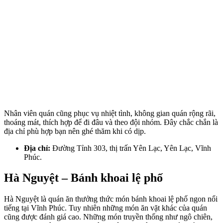
Nhân viên quán cũng phục vụ nhiệt tình, không gian quán rộng rãi,
thoáng mát, thích hợp để đi đâu và theo đội nhóm. Đây chắc chắn là
địa chỉ phù hợp bạn nên ghé thăm khi có dịp.
Địa chỉ:
Đường Tỉnh 303, thị trấn Yên Lạc, Yên Lạc, Vĩnh
Phúc.
Hà Nguyệt – Bánh khoai lệ phố
Hà Nguyệt là quán ăn thưởng thức món bánh khoai lệ phố ngon nổi
tiếng tại Vĩnh Phúc. Tuy nhiên những món ăn vặt khác của quán
cũng được đánh giá cao. Những món truyền thống như ngô chiên,