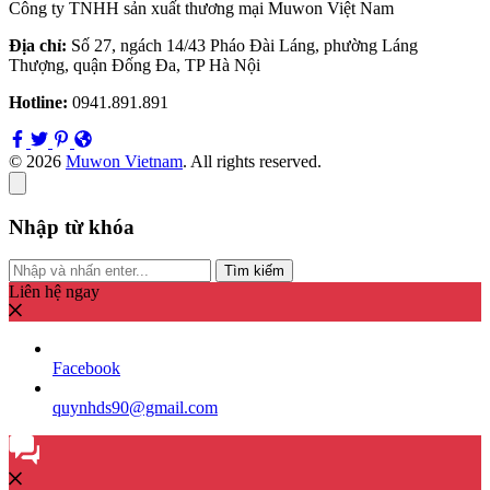
Công ty TNHH sản xuất thương mại Muwon Việt Nam
Địa chỉ:
Số 27, ngách 14/43 Pháo Đài Láng, phường Láng
Thượng, quận Đống Đa, TP Hà Nội
Hotline:
0941.891.891
© 2026
Muwon Vietnam
. All rights reserved.
Nhập từ khóa
Tìm kiếm
Liên hệ ngay
Facebook
quynhds90@gmail.com