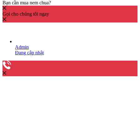
Bạn cần mua nem chua?
Gọi cho chúng tôi ngay
Admin
Đang cập nhật